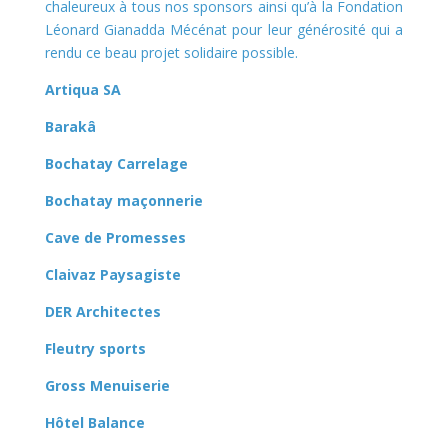
chaleureux à tous nos sponsors ainsi qu’à la Fondation
Léonard Gianadda Mécénat pour leur générosité qui a
rendu ce beau projet solidaire possible.
Artiqua SA
Barakâ
Bochatay Carrelage
Bochatay maçonnerie
Cave de Promesses
Claivaz Paysagiste
DER Architectes
Fleutry sports
Gross Menuiserie
Hôtel Balance