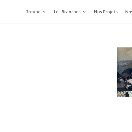
Groupe
Les Branches
Nos Projets
Nos