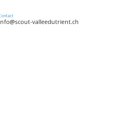
Contact
info@scout-valleedutrient.ch